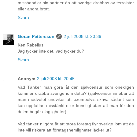
misshandlar sin partner än att sverige drabbas av terroister
eller andra brott.
Svara
Göran Pettersson
2 juli 2008 kl. 20:36
Ken Rabelius:
Jag tycker inte det, vad tycker du?
Svara
Anonym
2 juli 2008 kl. 20:45
Vad Tänker man göra åt den självcensur som onekligen
kommer drabba sverige iom detta? (självcensur innebär att
man medvetet undviker att exempelvis skriva sådant som
kan uppfattas misstänkt eller konstigt utan att man för den
delen begår olagligheter).
Vad tänker ni göra åt att stora företag flyr sverige iom att de
inte vill riskera att företagshemligheter läcker ut?