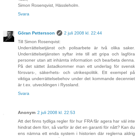
Simon Rosenqvist, Hässleholm.
Svara
Göran Pettersson
2 juli 2008 kl. 22:44
Till Simon Rosenqvist:
Underrättelsetjänst och polisarbete är två olika saker.
Underrättelsetjänsten syftar inte till att gripa och lagföra
personer utan att inhämta information och bearbeta denna.
På det sättet åstadkommer man ett underlag för svensk
försvars-, säkerhets- och utrikespolitik. Ett exempel på
viktiga underrättelsebehov under det kommande decenniet
är t.ex. utvecklingen i Ryssland.
Svara
Anonym
2 juli 2008 kl. 22:53
Att det finns tydliga regler för hur FRA får agera har väl inte
hindrat dem förr, så varför är det en garanti för nått? Kan du
ens nämna ett enda system i historien där reglerna aldrig