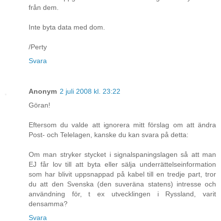
från dem.
Inte byta data med dom.
/Perty
Svara
Anonym
2 juli 2008 kl. 23:22
Göran!
Eftersom du valde att ignorera mitt förslag om att ändra
Post- och Telelagen, kanske du kan svara på detta:
Om man stryker stycket i signalspaningslagen så att man
EJ får lov till att byta eller sälja underrättelseinformation
som har blivit uppsnappad på kabel till en tredje part, tror
du att den Svenska (den suveräna statens) intresse och
användning för, t ex utvecklingen i Ryssland, varit
densamma?
Svara