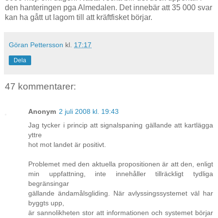
den hanteringen pga Almedalen. Det innebär att 35 000 svar
kan ha gått ut lagom till att kräftfisket börjar.
Göran Pettersson
kl.
17:17
Dela
47 kommentarer:
Anonym
2 juli 2008 kl. 19:43
Jag tycker i princip att signalspaning gällande att kartlägga
yttre
hot mot landet är positivt.
Problemet med den aktuella propositionen är att den, enligt
min uppfattning, inte innehåller tillräckligt tydliga
begränsingar
gällande ändamålsgliding. När avlyssingssystemet väl har
byggts upp,
är sannolikheten stor att informationen och systemet börjar