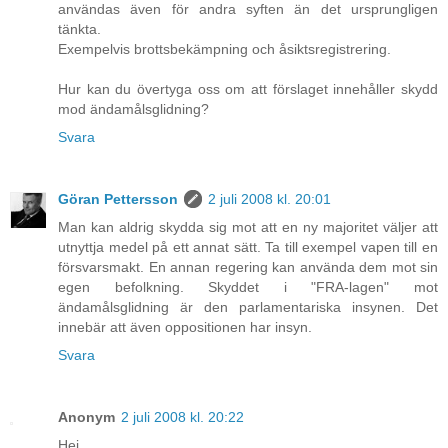
användas även för andra syften än det ursprungligen
tänkta.
Exempelvis brottsbekämpning och åsiktsregistrering.
Hur kan du övertyga oss om att förslaget innehåller skydd
mod ändamålsglidning?
Svara
Göran Pettersson
2 juli 2008 kl. 20:01
Man kan aldrig skydda sig mot att en ny majoritet väljer att
utnyttja medel på ett annat sätt. Ta till exempel vapen till en
försvarsmakt. En annan regering kan använda dem mot sin
egen befolkning. Skyddet i "FRA-lagen" mot
ändamålsglidning är den parlamentariska insynen. Det
innebär att även oppositionen har insyn.
Svara
Anonym
2 juli 2008 kl. 20:22
Hej,