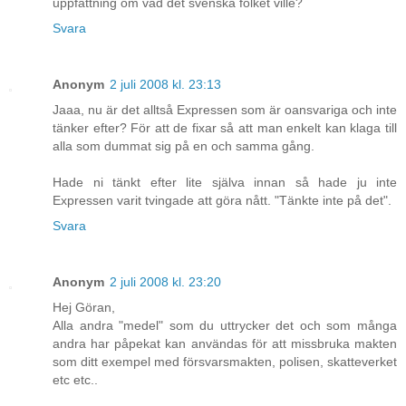
uppfattning om vad det svenska folket ville?
Svara
Anonym
2 juli 2008 kl. 23:13
Jaaa, nu är det alltså Expressen som är oansvariga och inte
tänker efter? För att de fixar så att man enkelt kan klaga till
alla som dummat sig på en och samma gång.
Hade ni tänkt efter lite själva innan så hade ju inte
Expressen varit tvingade att göra nått. "Tänkte inte på det".
Svara
Anonym
2 juli 2008 kl. 23:20
Hej Göran,
Alla andra "medel" som du uttrycker det och som många
andra har påpekat kan användas för att missbruka makten
som ditt exempel med försvarsmakten, polisen, skatteverket
etc etc..