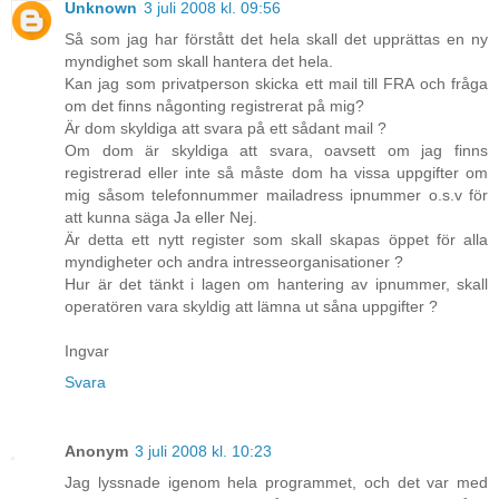
Unknown
3 juli 2008 kl. 09:56
Så som jag har förstått det hela skall det upprättas en ny
myndighet som skall hantera det hela.
Kan jag som privatperson skicka ett mail till FRA och fråga
om det finns någonting registrerat på mig?
Är dom skyldiga att svara på ett sådant mail ?
Om dom är skyldiga att svara, oavsett om jag finns
registrerad eller inte så måste dom ha vissa uppgifter om
mig såsom telefonnummer mailadress ipnummer o.s.v för
att kunna säga Ja eller Nej.
Är detta ett nytt register som skall skapas öppet för alla
myndigheter och andra intresseorganisationer ?
Hur är det tänkt i lagen om hantering av ipnummer, skall
operatören vara skyldig att lämna ut såna uppgifter ?
Ingvar
Svara
Anonym
3 juli 2008 kl. 10:23
Jag lyssnade igenom hela programmet, och det var med