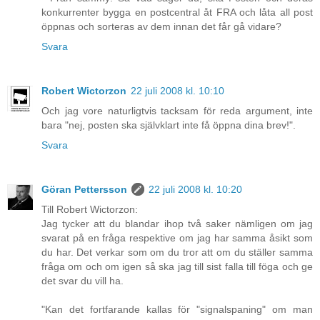
konkurrenter bygga en postcentral åt FRA och låta all post
öppnas och sorteras av dem innan det får gå vidare?
Svara
Robert Wictorzon
22 juli 2008 kl. 10:10
Och jag vore naturligtvis tacksam för reda argument, inte
bara "nej, posten ska självklart inte få öppna dina brev!".
Svara
Göran Pettersson
22 juli 2008 kl. 10:20
Till Robert Wictorzon:
Jag tycker att du blandar ihop två saker nämligen om jag
svarat på en fråga respektive om jag har samma åsikt som
du har. Det verkar som om du tror att om du ställer samma
fråga om och om igen så ska jag till sist falla till föga och ge
det svar du vill ha.
"Kan det fortfarande kallas för "signalspaning" om man