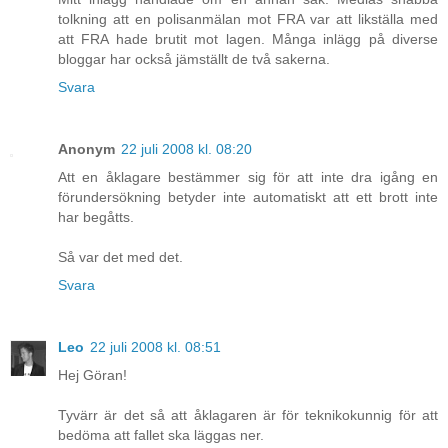
tolkning att en polisanmälan mot FRA var att likställa med
att FRA hade brutit mot lagen. Många inlägg på diverse
bloggar har också jämställt de två sakerna.
Svara
Anonym
22 juli 2008 kl. 08:20
Att en åklagare bestämmer sig för att inte dra igång en
förundersökning betyder inte automatiskt att ett brott inte
har begåtts.
Så var det med det.
Svara
Leo
22 juli 2008 kl. 08:51
Hej Göran!
Tyvärr är det så att åklagaren är för teknikokunnig för att
bedöma att fallet ska läggas ner.