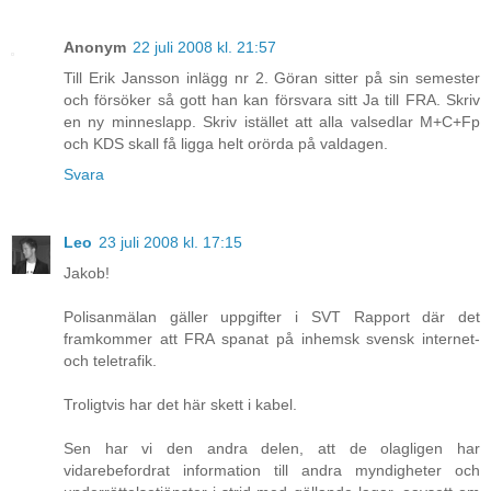
Anonym
22 juli 2008 kl. 21:57
Till Erik Jansson inlägg nr 2. Göran sitter på sin semester
och försöker så gott han kan försvara sitt Ja till FRA. Skriv
en ny minneslapp. Skriv istället att alla valsedlar M+C+Fp
och KDS skall få ligga helt orörda på valdagen.
Svara
Leo
23 juli 2008 kl. 17:15
Jakob!
Polisanmälan gäller uppgifter i SVT Rapport där det
framkommer att FRA spanat på inhemsk svensk internet-
och teletrafik.
Troligtvis har det här skett i kabel.
Sen har vi den andra delen, att de olagligen har
vidarebefordrat information till andra myndigheter och