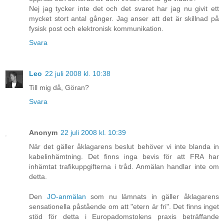
Nej jag tycker inte det och det svaret har jag nu givit ett
mycket stort antal gånger. Jag anser att det är skillnad på
fysisk post och elektronisk kommunikation.
Svara
Leo
22 juli 2008 kl. 10:38
Till mig då, Göran?
Svara
Anonym
22 juli 2008 kl. 10:39
När det gäller åklagarens beslut behöver vi inte blanda in
kabelinhämtning. Det finns inga bevis för att FRA har
inhämtat trafikuppgifterna i tråd. Anmälan handlar inte om
detta.
Den
JO-anmälan
som nu lämnats in gäller åklagarens
sensationella påstående om att "etern är fri". Det finns inget
stöd för detta i Europadomstolens praxis beträffande