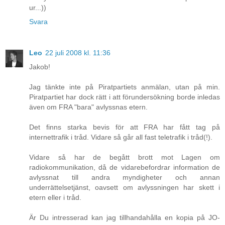
ur...))
Svara
Leo
22 juli 2008 kl. 11:36
Jakob!
Jag tänkte inte på Piratpartiets anmälan, utan på min.
Piratpartiet har dock rätt i att förundersökning borde inledas
även om FRA "bara" avlyssnas etern.
Det finns starka bevis för att FRA har fått tag på
internettrafik i tråd. Vidare så går all fast teletrafik i tråd(!).
Vidare så har de begått brott mot Lagen om
radiokommunikation, då de vidarebefordrar information de
avlyssnat till andra myndigheter och annan
underrättelsetjänst, oavsett om avlyssningen har skett i
etern eller i tråd.
Är Du intresserad kan jag tillhandahålla en kopia på JO-