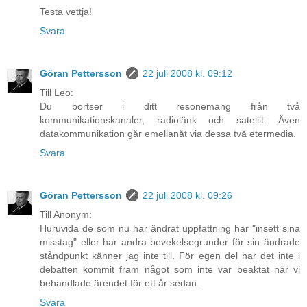
Testa vettja!
Svara
Göran Pettersson
22 juli 2008 kl. 09:12
Till Leo:
Du bortser i ditt resonemang från två
kommunikationskanaler, radiolänk och satellit. Även
datakommunikation går emellanåt via dessa två etermedia.
Svara
Göran Pettersson
22 juli 2008 kl. 09:26
Till Anonym:
Huruvida de som nu har ändrat uppfattning har "insett sina
misstag" eller har andra bevekelsegrunder för sin ändrade
ståndpunkt känner jag inte till. För egen del har det inte i
debatten kommit fram något som inte var beaktat när vi
behandlade ärendet för ett år sedan.
Svara