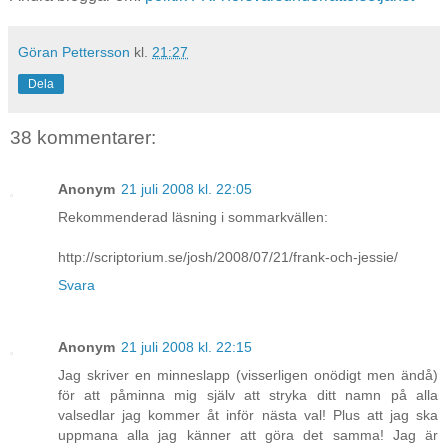
Göran Pettersson
kl.
21:27
Dela
38 kommentarer:
Anonym
21 juli 2008 kl. 22:05
Rekommenderad läsning i sommarkvällen:
http://scriptorium.se/josh/2008/07/21/frank-och-jessie/
Svara
Anonym
21 juli 2008 kl. 22:15
Jag skriver en minneslapp (visserligen onödigt men ändå)
för att påminna mig själv att stryka ditt namn på alla
valsedlar jag kommer åt inför nästa val! Plus att jag ska
uppmana alla jag känner att göra det samma! Jag är